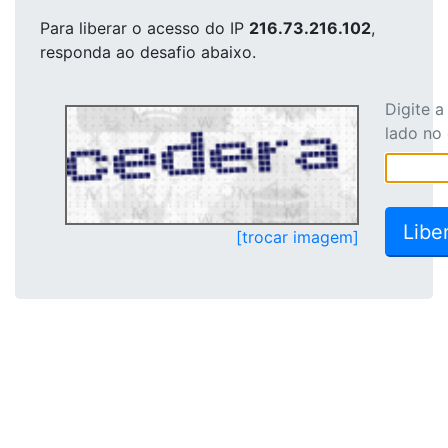
Para liberar o acesso
do IP
216.73.216.102
,
responda ao desafio abaixo.
Digite 
lado no
[trocar imagem]